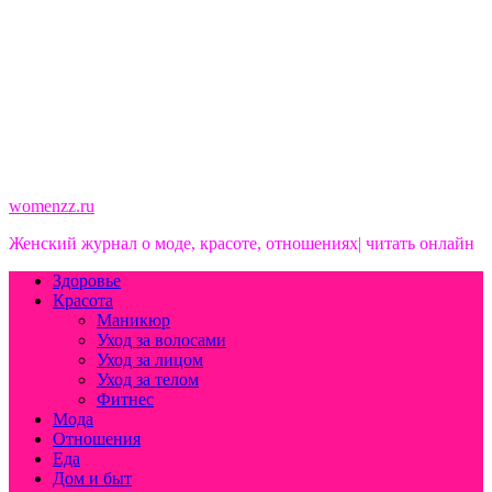
womenzz.ru
Женский журнал о моде, красоте, отношениях| читать онлайн
Здоровье
Красота
Маникюр
Уход за волосами
Уход за лицом
Уход за телом
Фитнес
Мода
Отношения
Еда
Дом и быт