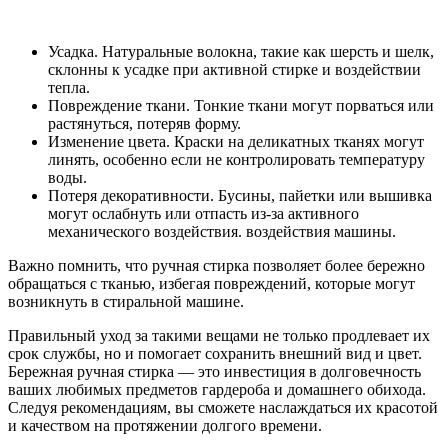
Усадка. Натуральные волокна, такие как шерсть и шелк,
склонны к усадке при активной стирке и воздействии
тепла.
Повреждение ткани. Тонкие ткани могут порваться или
растянуться, потеряв форму.
Изменение цвета. Краски на деликатных тканях могут
линять, особенно если не контролировать температуру
воды.
Потеря декоративности. Бусины, пайетки или вышивка
могут ослабнуть или отпасть из-за активного
механического воздействия. воздействия машины.
Важно помнить, что ручная стирка позволяет более бережно
обращаться с тканью, избегая повреждений, которые могут
возникнуть в стиральной машине.
Правильный уход за такими вещами не только продлевает их
срок службы, но и помогает сохранить внешний вид и цвет.
Бережная ручная стирка — это инвестиция в долговечность
ваших любимых предметов гардероба и домашнего обихода.
Следуя рекомендациям, вы сможете наслаждаться их красотой
и качеством на протяжении долгого времени.