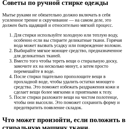
Советы по ручной стирке одежды
Мытье руками не обязательно должно включать в себя
усиленное трение и скручивание — на самом деле, это
должен быть щадящий и относительно мягкий процесс.
Для стирки используйте холодную или теплую воду,
особенно если вы стираете деликатные ткани. Горячая
вода может вызвать усадку или повреждение волокон.
Выбирайте мягкое моющее средство, предназначенное
для деликатных тканей.
Вместо того чтобы тереть вещи о стиральную доску,
замочите их на несколько минут, а затем просто
перемешайте в воде.
После стирки тщательно прополощите вещи в
прохладной воде, чтобы удалить остатки моющего
средства. Это поможет избежать раздражения кожи и
сделает вещи более мягкими и приятными к телу.
После стирки разложите вещи на чистом полотенце,
чтобы они высохли. Это поможет сохранить форму и
предотвратить появление складок.
Что может произойти, если положить в
стиральную машину ткани,