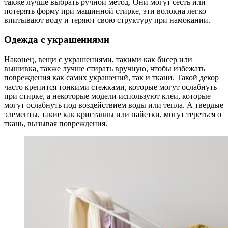
также лучше выбрать ручной метод. Они могут сесть или
потерять форму при машинной стирке, эти волокна легко
впитывают воду и теряют свою структуру при намокании.
Одежда с украшениями
Наконец, вещи с украшениями, такими как бисер или
вышивка, также лучше стирать вручную, чтобы избежать
повреждения как самих украшений, так и ткани. Такой декор
часто крепится тонкими стежками, которые могут ослабнуть
при стирке, а некоторые модели используют клеи, которые
могут ослабнуть под воздействием воды или тепла. А твердые
элементы, такие как кристаллы или пайетки, могут тереться о
ткань, вызывая повреждения.