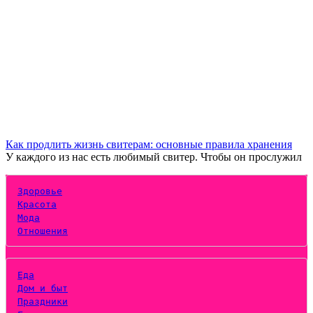
Как продлить жизнь свитерам: основные правила хранения
У каждого из нас есть любимый свитер. Чтобы он прослужил
Здоровье
Красота
Мода
Отношения
Еда
Дом и быт
Праздники