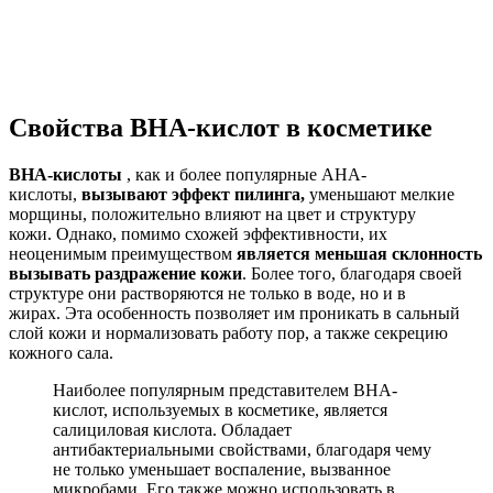
Свойства BHA-кислот в косметике
ВНА-кислоты
, как и более популярные АНА-
кислоты,
вызывают эффект пилинга,
уменьшают мелкие
морщины, положительно влияют на цвет и структуру
кожи. Однако, помимо схожей эффективности, их
неоценимым преимуществом
является меньшая склонность
вызывать раздражение кожи
. Более того, благодаря своей
структуре они растворяются не только в воде, но и в
жирах. Эта особенность позволяет им проникать в сальный
слой кожи и нормализовать работу пор, а также секрецию
кожного сала.
Наиболее популярным представителем BHA-
кислот, используемых в косметике, является
салициловая кислота. Обладает
антибактериальными свойствами, благодаря чему
не только уменьшает воспаление, вызванное
микробами. Его также можно использовать в