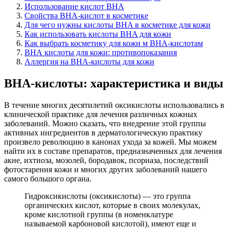
Использование кислот BHA
Свойства BHA-кислот в косметике
Для чего нужны кислоты BHA в косметике для кожи
Как использовать кислоты BHA для кожи
Как выбрать косметику для кожи м BHA-кислотам
ВНА кислоты для кожи: противопоказания
Аллергия на BHA-кислоты для кожи
ВНА-кислоты: характеристика и виды
В течение многих десятилетий оксикислоты использовались в
клинической практике для лечения различных кожных
заболеваний. Можно сказать, что внедрение этой группы
активных ингредиентов в дерматологическую практику
произвело революцию в канонах ухода за кожей. Мы можем
найти их в составе препаратов, предназначенных для лечения
акне, ихтиоза, мозолей, бородавок, псориаза, последствий
фотостарения кожи и многих других заболеваний нашего
самого большого органа.
Гидроксикислоты (оксикислоты) — это группа
органических кислот, которые в своих молекулах,
кроме кислотной группы (в номенклатуре
называемой карбоновой кислотой), имеют еще и