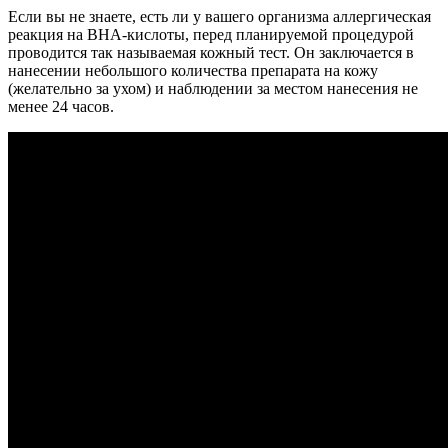
Если вы не знаете, есть ли у вашего организма аллергическая
реакция на ВНА-кислоты, перед планируемой процедурой
проводится так называемая кожный тест. Он заключается в
нанесении небольшого количества препарата на кожу
(желательно за ухом) и наблюдении за местом нанесения не
менее 24 часов.