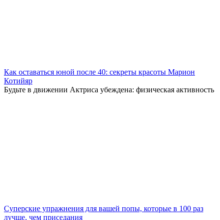
Как оставаться юной после 40: секреты красоты Марион
Котийяр
Будьте в движении Актриса убеждена: физическая активность
Суперские упражнения для вашей попы, которые в 100 раз
лучше, чем приседания