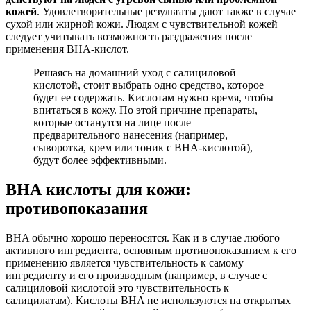
кожей
. Удовлетворительные результаты дают также в случае
сухой или жирной кожи. Людям с чувствительной кожей
следует учитывать возможность раздражения после
применения ВНА-кислот.
Решаясь на домашний уход с салициловой
кислотой, стоит выбрать одно средство, которое
будет ее содержать. Кислотам нужно время, чтобы
впитаться в кожу. По этой причине препараты,
которые останутся на лице после
предварительного нанесения (например,
сыворотка, крем или тоник с BHA-кислотой),
будут более эффективными.
ВНА кислоты для кожи:
противопоказания
BHA обычно хорошо переносятся. Как и в случае любого
активного ингредиента, основным противопоказанием к его
применению является чувствительность к самому
ингредиенту и его производным (например, в случае с
салициловой кислотой это чувствительность к
салицилатам). Кислоты BHA не используются на открытых