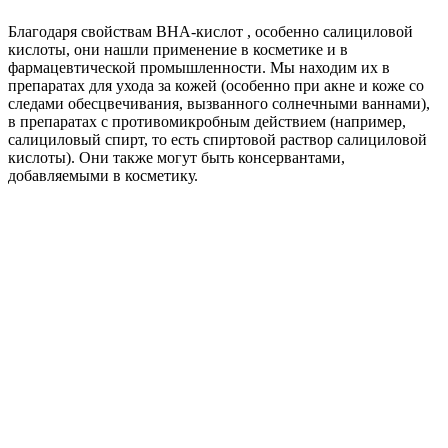
Благодаря свойствам ВНА-кислот , особенно салициловой
кислоты, они нашли применение в косметике и в
фармацевтической промышленности. Мы находим их в
препаратах для ухода за кожей (особенно при акне и коже со
следами обесцвечивания, вызванного солнечными ваннами),
в препаратах с противомикробным действием (например,
салициловый спирт, то есть спиртовой раствор салициловой
кислоты). Они также могут быть консервантами,
добавляемыми в косметику.