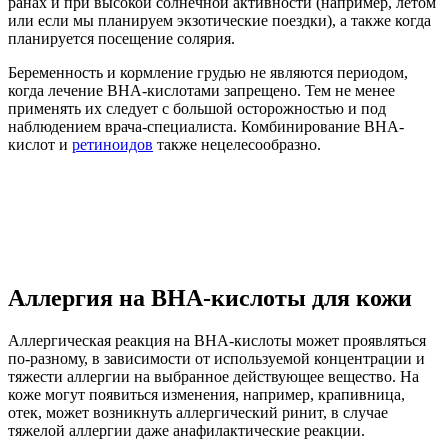
ранах и при высокой солнечной активности (например, летом
или если мы планируем экзотические поездки), а также когда
планируется посещение солярия.
Беременность и кормление грудью не являются периодом,
когда лечение BHA-кислотами запрещено. Тем не менее
применять их следует с большой осторожностью и под
наблюдением врача-специалиста. Комбинирование BHA-
кислот и
ретиноидов
также нецелесообразно.
Аллергия на BHA-кислоты для кожи
Аллергическая реакция на ВНА-кислоты может проявляться
по-разному, в зависимости от используемой концентрации и
тяжести аллергии на выбранное действующее вещество. На
коже могут появиться изменения, например, крапивница,
отек, может возникнуть аллергический ринит, в случае
тяжелой аллергии даже анафилактические реакции.