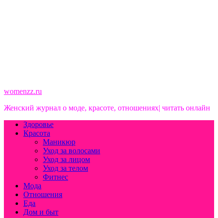
womenzz.ru
Женский журнал о моде, красоте, отношениях| читать онлайн
Здоровье
Красота
Маникюр
Уход за волосами
Уход за лицом
Уход за телом
Фитнес
Мода
Отношения
Еда
Дом и быт