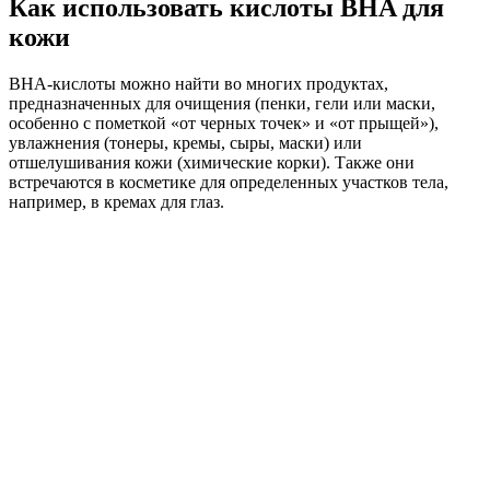
Как использовать кислоты BHA для
кожи
ВНА-кислоты можно найти во многих продуктах,
предназначенных для очищения (пенки, гели или маски,
особенно с пометкой «от черных точек» и «от прыщей»),
увлажнения (тонеры, кремы, сыры, маски) или
отшелушивания кожи (химические корки). Также они
встречаются в косметике для определенных участков тела,
например, в кремах для глаз.