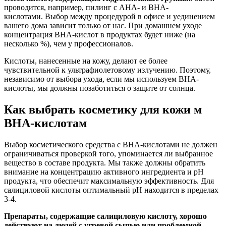
проводится, например, пилинг с AHA- и BHA-
кислотами. Выбор между процедурой в офисе и уединением
вашего дома зависит только от нас. При домашнем уходе
концентрация BHA-кислот в продуктах будет ниже (на
несколько %), чем у профессионалов.
Кислоты, нанесенные на кожу, делают ее более
чувствительной к ультрафиолетовому излучению. Поэтому,
независимо от выбора ухода, если мы используем BHA-
кислоты, мы должны позаботиться о защите от солнца.
Как выбрать косметику для кожи м
BHA-кислотам
Выбор косметического средства с BHA-кислотами не должен
ограничиваться проверкой того, упоминается ли выбранное
вещество в составе продукта. Мы также должны обратить
внимание на концентрацию активного ингредиента и pH
продукта, что обеспечит максимальную эффективность. Для
салициловой кислоты оптимальный рН находится в пределах
3-4.
Препараты, содержащие салициловую кислоту, хорошо
действуют на людей с угревой сыпью или проблемной