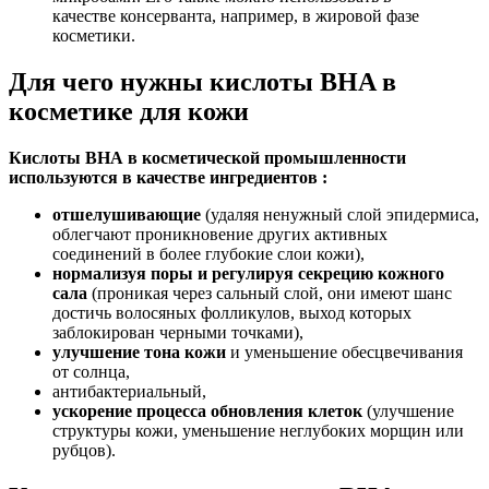
качестве консерванта, например, в жировой фазе
косметики.
Для чего нужны кислоты BHA в
косметике для кожи
Кислоты BHA в косметической промышленности
используются в качестве ингредиентов :
отшелушивающие
(удаляя ненужный слой эпидермиса,
облегчают проникновение других активных
соединений в более глубокие слои кожи),
нормализуя поры и регулируя секрецию кожного
сала
(проникая через сальный слой, они имеют шанс
достичь волосяных фолликулов, выход которых
заблокирован черными точками),
улучшение тона кожи
и уменьшение обесцвечивания
от солнца,
антибактериальный,
ускорение процесса обновления клеток
(улучшение
структуры кожи, уменьшение неглубоких морщин или
рубцов).