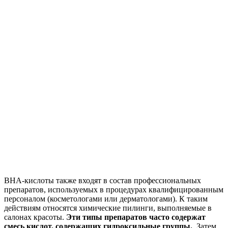
ВНА-кислоты также входят в состав профессиональных
препаратов, используемых в процедурах квалифицированным
персоналом (косметологами или дерматологами). К таким
действиям относятся химические пилинги, выполняемые в
салонах красоты.
Эти типы препаратов часто содержат
смесь кислот, содержащих гидроксильные группы.
. Затем