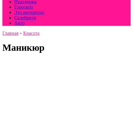
Праздники
Гороскоп
Это интересно
Селебрити
Авто
Главная
»
Красота
Маникюр