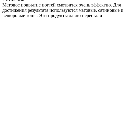
Матовое покрытие ногтей смотрится очень эффектно. Для
достижения результата используются матовые, сатиновые и
велюровые топы. Эти продукты давно перестали