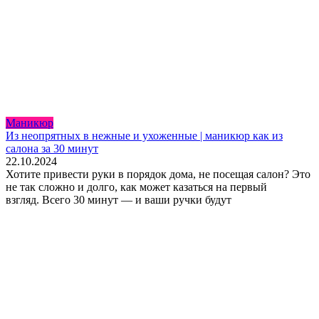
Маникюр
Из неопрятных в нежные и ухоженные | маникюр как из
салона за 30 минут
22.10.2024
Хотите привести руки в порядок дома, не посещая салон? Это
не так сложно и долго, как может казаться на первый
взгляд. Всего 30 минут — и ваши ручки будут