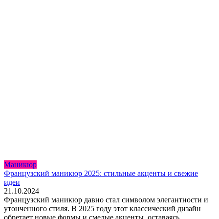
Маникюр
Французский маникюр 2025: стильные акценты и свежие
идеи
21.10.2024
Французский маникюр давно стал символом элегантности и
утонченного стиля. В 2025 году этот классический дизайн
обретает новые формы и смелые акценты, оставаясь