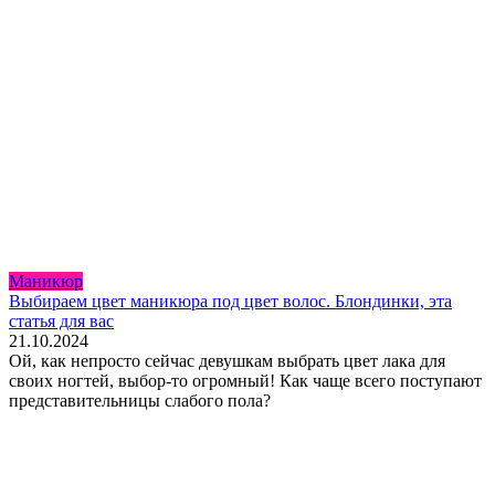
Маникюр
Выбираем цвет маникюра под цвет волос. Блондинки, эта
статья для вас
21.10.2024
Ой, как непросто сейчас девушкам выбрать цвет лака для
своих ногтей, выбор-то огромный! Как чаще всего поступают
представительницы слабого пола?