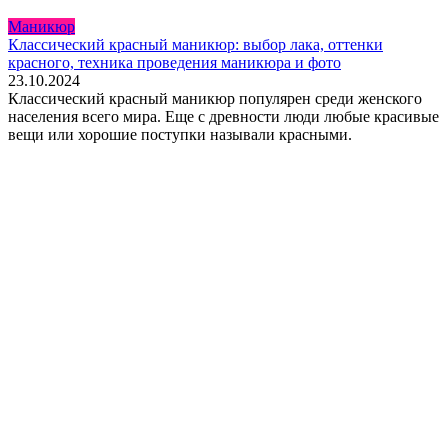
Маникюр
Классический красный маникюр: выбор лака, оттенки
красного, техника проведения маникюра и фото
23.10.2024
Классический красный маникюр популярен среди женского
населения всего мира. Еще с древности люди любые красивые
вещи или хорошие поступки называли красными.