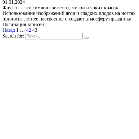
01.01.2024
Фрукты – это символ свежести, жизни и ярких красок.
Использование изображений ягод и сладких плодов на ногтях
приносит летнее настроение и создает атмосферу праздника.
Пагинация записей
Назад
1
…
42
43
Search for: