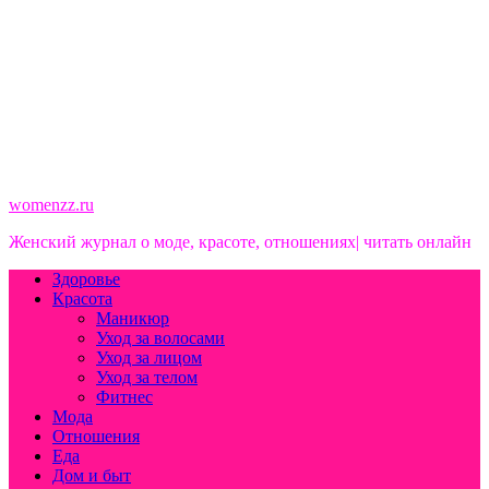
womenzz.ru
Женский журнал о моде, красоте, отношениях| читать онлайн
Здоровье
Красота
Маникюр
Уход за волосами
Уход за лицом
Уход за телом
Фитнес
Мода
Отношения
Еда
Дом и быт