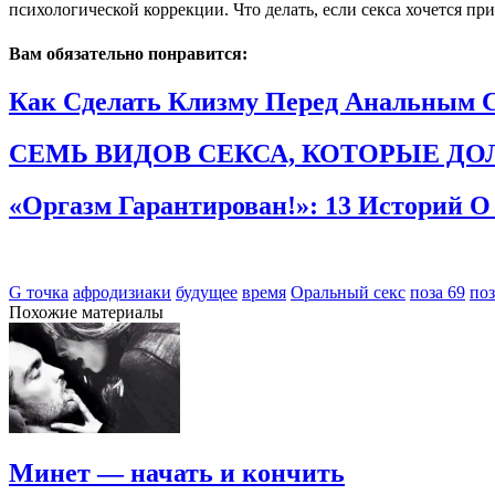
психологической коррекции. Что делать, если секса хочется при
Вам обязательно понравится:
Как Сделать Клизму Перед Анальным 
СЕМЬ ВИДОВ СЕКСА, КОТОРЫЕ ДО
«Оргазм Гарантирован!»: 13 Историй О
G точка
афродизиаки
будущее
время
Оральный секс
поза 69
поз
Похожие материалы
Минет — начать и кончить