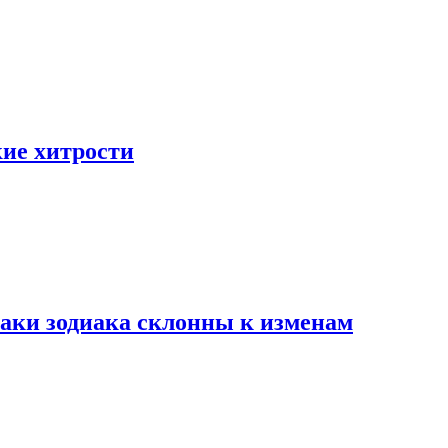
ие хитрости
наки зодиака склонны к изменам