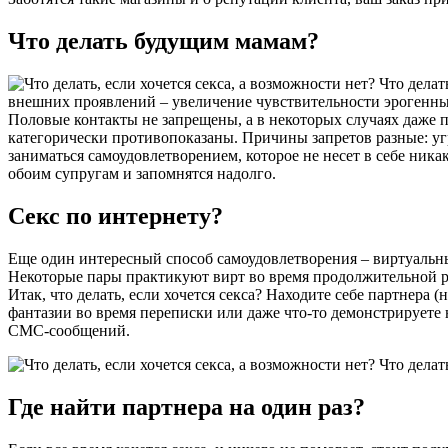
Что делать будущим мамам?
внешних проявлений – увеличение чувствительности эрогенны
Половые контакты не запрещены, а в некоторых случаях даже 
категорически противопоказаны. Причины запретов разные: угро
заниматься самоудовлетворением, которое не несет в себе ник
обоим супругам и запомнятся надолго.
Секс по интернету?
Еще один интересный способ самоудовлетворения – виртуальный
Некоторые пары практикуют вирт во время продолжительной ра
Итак, что делать, если хочется секса? Находите себе партнера
фантазии во время переписки или даже что-то демонстрируете н
СМС-сообщений.
Где найти партнера на один раз?