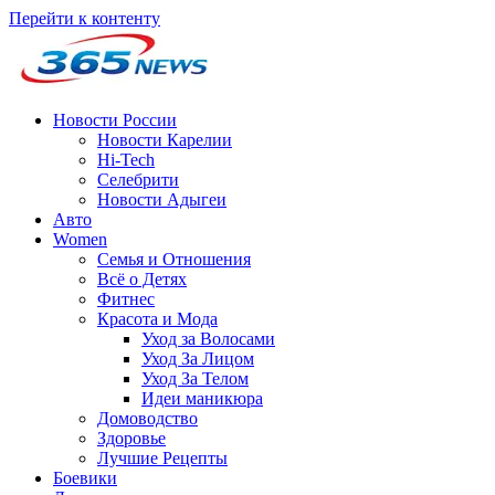
Перейти к контенту
Новости России
Новости Карелии
Hi-Tech
Селебрити
Новости Адыгеи
Авто
Women
Семья и Отношения
Всё о Детях
Фитнес
Красота и Мода
Уход за Волосами
Уход За Лицом
Уход За Телом
Идеи маникюра
Домоводство
Здоровье
Лучшие Рецепты
Боевики