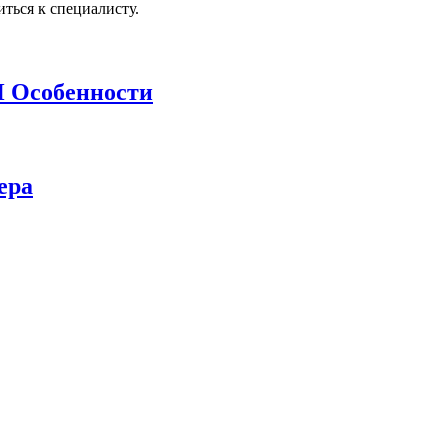
иться к специалисту.
И Особенности
ера