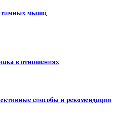
интимных мышц
иака в отношениях
ективные способы и рекомендации