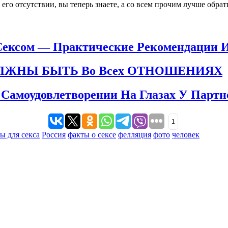
 его отсутствии, вы теперь знаете, а со всем прочим лучше обрат
Сексом — Практические Рекомендации 
ЛЖНЫ БЫТЬ Во Всех ОТНОШЕНИЯХ
 Самоудовлетворении На Глазах У Партн
1
ы для секса
Россия
факты о сексе
фелляция
фото
человек