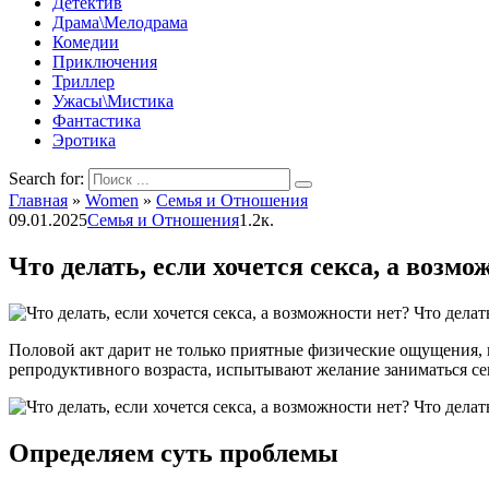
Детектив
Драма\Мелодрама
Комедии
Приключения
Триллер
Ужасы\Мистика
Фантастика
Эротика
Search for:
Главная
»
Women
»
Семья и Отношения
09.01.2025
Семья и Отношения
1.2к.
Что делать, если хочется секса, а возмо
Половой акт дарит не только приятные физические ощущения, 
репродуктивного возраста, испытывают желание заниматься секс
Определяем суть проблемы