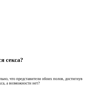
ся секса?
ьно, что представители обоих полов, достигнув
кса, а возможности нет?