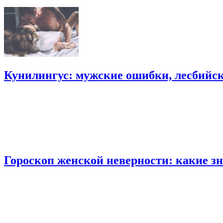
Кунилингус: мужские ошибки, лесбийск
Гороскоп женской неверности: какие з