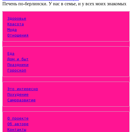
Печень по-берлински. У нас в семье, и у всех моих знакомых
Здоровье
Красота
Мода
Отношения
Еда
Дом и быт
Праздники
Гороскоп
Это интересно
Похудение
Саморазвитие
О проекте
Об авторе
Контакты