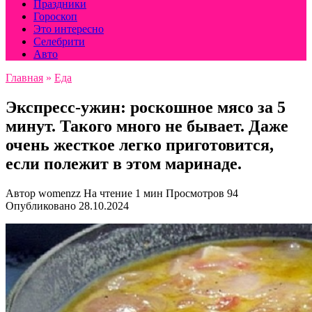
Праздники
Гороскоп
Это интересно
Селебрити
Авто
Главная
»
Еда
Экспресс-ужин: роскошное мясо за 5
минут. Такого много не бывает. Даже
очень жесткое легко приготовится,
если полежит в этом маринаде.
Автор
womenzz
На чтение
1 мин
Просмотров
94
Опубликовано
28.10.2024