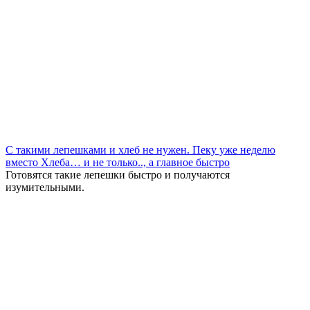
С такими лепешками и хлеб не нужен. Пеку уже неделю
вместо Хлеба… и не только.., а главное быстро
Готовятся такие лепешки быстро и получаются
изумительными.