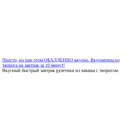
Просто, но при этом ОБАЛДЕННО вкусно. Вкуснятина из
творога на завтрак за 10 минут!
Вкусный быстрый завтрак рулетики из лаваша с творогом.