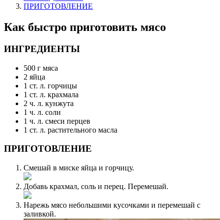
ПРИГОТОВЛЕНИЕ
Как быстро приготовить мясо
ИНГРЕДИЕНТЫ
500 г мяса
2 яйца
1 ст. л. горчицы
1 ст. л. крахмала
2 ч. л. кунжута
1 ч. л. соли
1 ч. л. смеси перцев
1 ст. л. растительного масла
ПРИГОТОВЛЕНИЕ
Смешай в миске яйца и горчицу.
Добавь крахмал, соль и перец. Перемешай.
Нарежь мясо небольшими кусочками и перемешай с
заливкой.