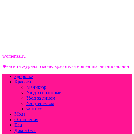
womenzz.ru
Женский журнал о моде, красоте, отношениях| читать онлайн
Здоровье
Красота
Маникюр
Уход за волосами
Уход за лицом
Уход за телом
Фитнес
Мода
Отношения
Еда
Дом и быт