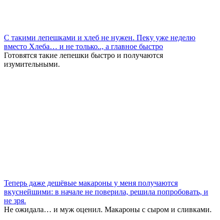
С такими лепешками и хлеб не нужен. Пеку уже неделю
вместо Хлеба… и не только.., а главное быстро
Готовятся такие лепешки быстро и получаются
изумительными.
Теперь даже дешёвые макароны у меня получаются
вкуснейшими: в начале не поверила, решила попробовать, и
не зря.
Не ожидала… и муж оценил. Макароны с сыром и сливками.