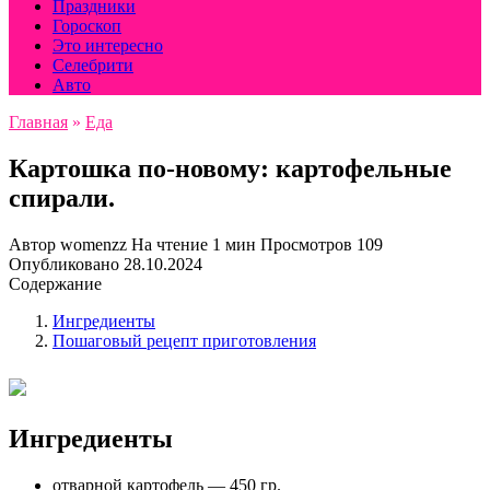
Праздники
Гороскоп
Это интересно
Селебрити
Авто
Главная
»
Еда
Картошка по-новому: картофельные
спирали.
Автор
womenzz
На чтение
1 мин
Просмотров
109
Опубликовано
28.10.2024
Содержание
Ингредиенты
Пошаговый рецепт приготовления
Ингредиенты
отварной картофель — 450 гр.