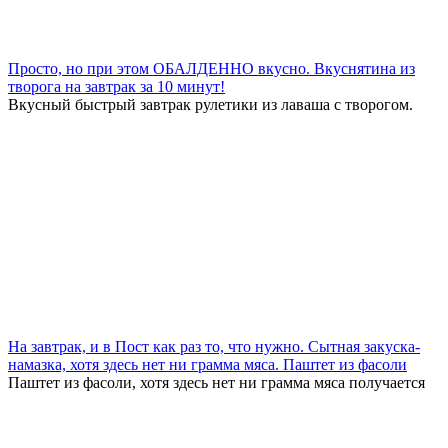
Просто, но при этом ОБАЛДЕННО вкусно. Вкуснятина из
творога на завтрак за 10 минут!
Вкусный быстрый завтрак рулетики из лаваша с творогом.
На завтрак, и в Пост как раз то, что нужно. Сытная закуска-
намазка, хотя здесь нет ни грамма мяса. Паштет из фасоли
Паштет из фасоли, хотя здесь нет ни грамма мяса получается