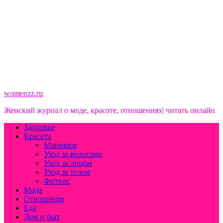
womenzz.ru
Женский журнал о моде, красоте, отношениях| читать онлайн
Здоровье
Красота
Маникюр
Уход за волосами
Уход за лицом
Уход за телом
Фитнес
Мода
Отношения
Еда
Дом и быт