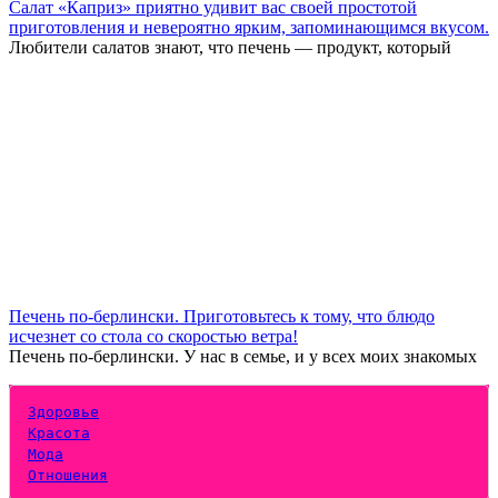
Салат «Каприз» приятно удивит вас своей простотой
приготовления и невероятно ярким, запоминающимся вкусом.
Любители салатов знают, что печень — продукт, который
Печень по-берлински. Приготовьтесь к тому, что блюдо
исчезнет со стола со скоростью ветра!
Печень по-берлински. У нас в семье, и у всех моих знакомых
Здоровье
Красота
Мода
Отношения