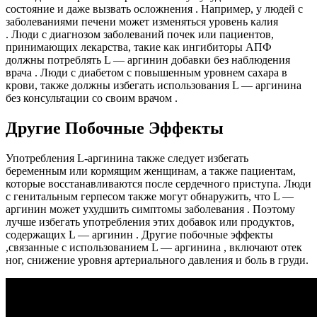
состояние и даже вызвать осложнения . Например, у людей с
заболеваниями печени может изменяться уровень калия
. Люди с диагнозом заболеваний почек или пациентов,
принимающих лекарства, такие как ингибиторы АПФ
должны потреблять L — аргинин добавки без наблюдения
врача . Люди с диабетом с повышенным уровнем сахара в
крови, также должны избегать использования L — аргинина
без консультации со своим врачом .
Другие Побочные Эффекты
Употребления L-аргинина также следует избегать
беременным или кормящим женщинам, а также пациентам,
которые восстанавливаются после сердечного приступа. Люди
с генитальным герпесом также могут обнаружить, что L —
аргинин может ухудшить симптомы заболевания . Поэтому
лучше избегать употребления этих добавок или продуктов,
содержащих L — аргинин . Другие побочные эффекты
,связанные с использованием L — аргинина , включают отек
ног, снижение уровня артериального давления и боль в груди.