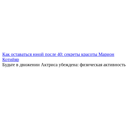
Как оставаться юной после 40: секреты красоты Марион
Котийяр
Будьте в движении Актриса убеждена: физическая активность