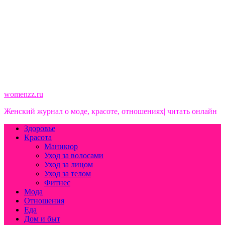
womenzz.ru
Женский журнал о моде, красоте, отношениях| читать онлайн
Здоровье
Красота
Маникюр
Уход за волосами
Уход за лицом
Уход за телом
Фитнес
Мода
Отношения
Еда
Дом и быт