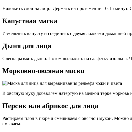
Наложить слой на лицо. Держать на протяжении 10-15 минут. 
Капустная маска
Измельчить капусту и соединить с двумя ложками домашней пр
Дыня для лица
Слегка размять дыню. Потом выложить на салфетку изо льна. Ч
Морковно-овсяная маска
В овсяную муку добавляем натертую на мелкой терке морковь 
Персик или абрикос для лица
Растираем плод в пюре и смешиваем с овсяной мукой. Можно до
смываем.