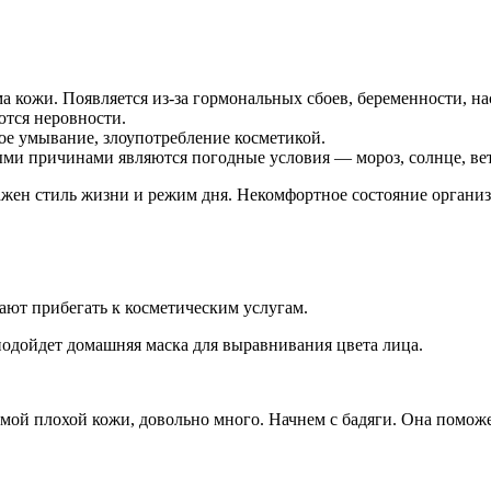
а кожи. Появляется из-за гормональных сбоев, беременности, н
ются неровности.
ое умывание, злоупотребление косметикой.
ми причинами являются погодные условия — мороз, солнце, вет
ен стиль жизни и режим дня. Некомфортное состояние организма
ают прибегать к косметическим услугам.
 подойдет домашняя маска для выравнивания цвета лица.
мой плохой кожи, довольно много. Начнем с бадяги. Она поможет