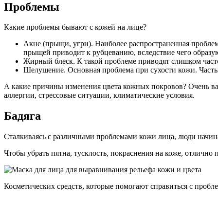
Проблемы
Какие проблемы бывают с кожей на лице?
Акне (прыщи, угри). Наиболее распространенная проблем
прыщей приводит к рубцеванию, вследствие чего образу
Жирный блеск. К такой проблеме приводят слишком част
Шелушение. Основная проблема при сухости кожи. Часты
А какие причины изменения цвета кожных покровов? Очень важ
аллергии, стрессовые ситуации, климатические условия.
Бадяга
Сталкиваясь с различными проблемами кожи лица, люди начин
Чтобы убрать пятна, тусклость, покраснения на коже, отлично
Косметических средств, которые помогают справиться с пробле