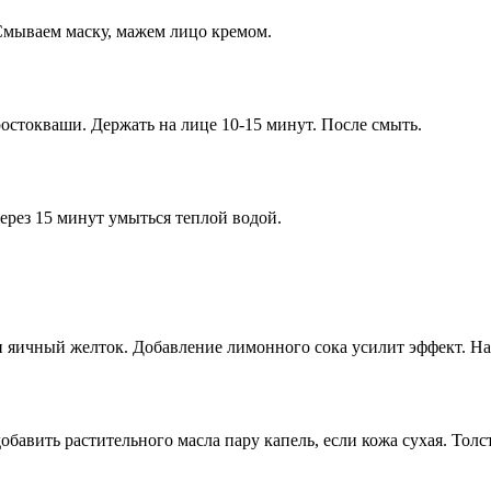
Смываем маску, мажем лицо кремом.
остокваши. Держать на лице 10-15 минут. После смыть.
ерез 15 минут умыться теплой водой.
и яичный желток. Добавление лимонного сока усилит эффект. На
бавить растительного масла пару капель, если кожа сухая. Толс