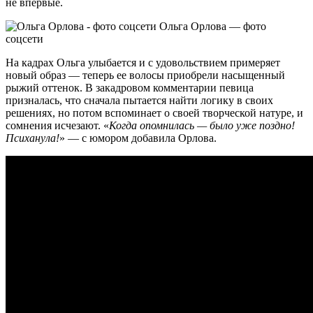
не впервые.
Ольга Орлова — фото
соцсети
На кадрах Ольга улыбается и с удовольствием примеряет
новый образ — теперь ее волосы приобрели насыщенный
рыжий оттенок. В закадровом комментарии певица
призналась, что сначала пытается найти логику в своих
решениях, но потом вспоминает о своей творческой натуре, и
сомнения исчезают. «
Когда опомнилась — было уже поздно!
Психанула!
» — с юмором добавила Орлова.