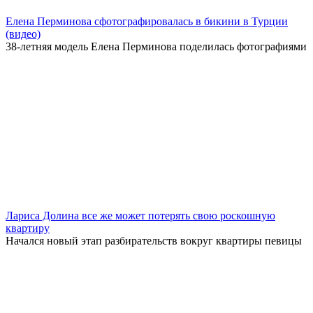
Елена Перминова сфотографировалась в бикини в Турции
(видео)
38-летняя модель Елена Перминова поделилась фотографиями
Лариса Долина все же может потерять свою роскошную
квартиру
Начался новый этап разбирательств вокруг квартиры певицы