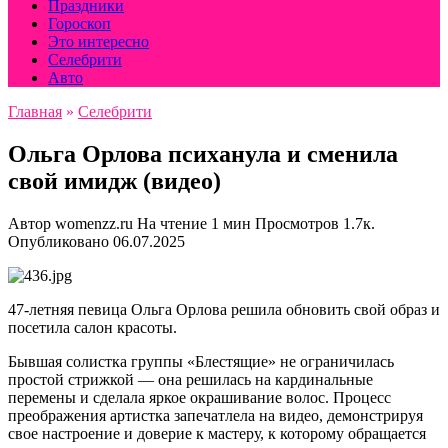
Праздники
Гороскоп
Это интересно
Селебрити
Авто
Главная
»
Селебрити
Ольга Орлова психанула и сменила
свой имидж (видео)
Автор
womenzz.ru
На чтение
1 мин
Просмотров
1.7к.
Опубликовано
06.07.2025
47-летняя певица Ольга Орлова решила обновить свой образ и
посетила салон красоты.
Бывшая солистка группы «Блестящие» не ограничилась
простой стрижкой — она решилась на кардинальные
перемены и сделала яркое окрашивание волос. Процесс
преображения артистка запечатлела на видео, демонстрируя
свое настроение и доверие к мастеру, к которому обращается