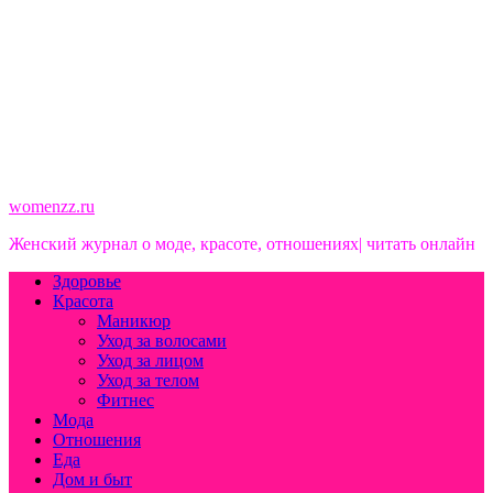
womenzz.ru
Женский журнал о моде, красоте, отношениях| читать онлайн
Здоровье
Красота
Маникюр
Уход за волосами
Уход за лицом
Уход за телом
Фитнес
Мода
Отношения
Еда
Дом и быт