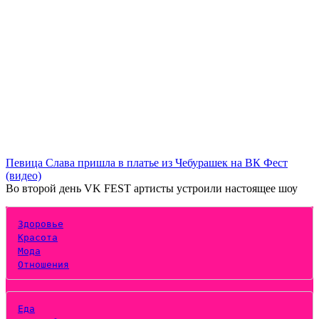
Певица Слава пришла в платье из Чебурашек на ВК Фест
(видео)
Во второй день VK FEST артисты устроили настоящее шоу
Здоровье
Красота
Мода
Отношения
Еда