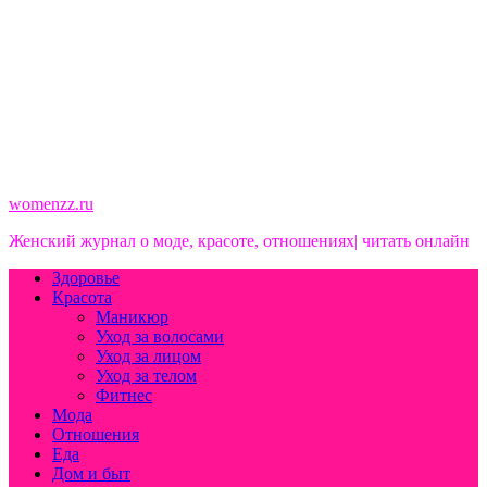
womenzz.ru
Женский журнал о моде, красоте, отношениях| читать онлайн
Здоровье
Красота
Маникюр
Уход за волосами
Уход за лицом
Уход за телом
Фитнес
Мода
Отношения
Еда
Дом и быт