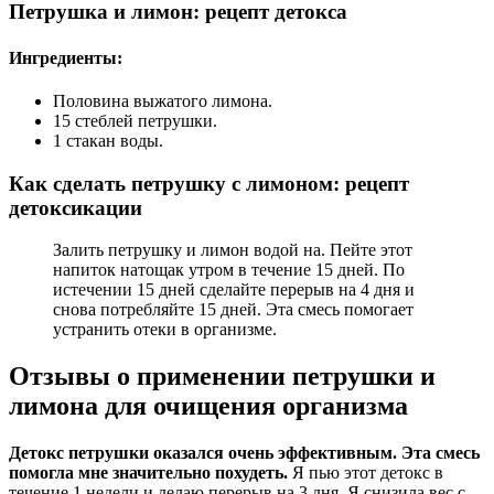
Петрушка и лимон: рецепт детокса
Ингредиенты:
Половина выжатого лимона.
15 стеблей петрушки.
1 стакан воды.
Как сделать петрушку с лимоном: рецепт
детоксикации
Залить петрушку и лимон водой на. Пейте этот
напиток натощак утром в течение 15 дней. По
истечении 15 дней сделайте перерыв на 4 дня и
снова потребляйте 15 дней. Эта смесь помогает
устранить отеки в организме.
Отзывы о применении петрушки и
лимона для очищения организма
Детокс петрушки оказался очень эффективным. Эта смесь
помогла мне значительно похудеть.
Я пью этот детокс в
течение 1 недели и делаю перерыв на 3 дня. Я снизила вес с