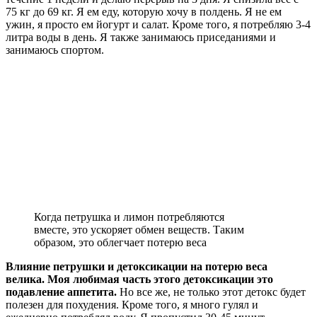
75 кг до 69 кг. Я ем еду, которую хочу в полдень. Я не ем
ужин, я просто ем йогурт и салат. Кроме того, я потребляю 3-4
литра воды в день. Я также занимаюсь приседаниями и
занимаюсь спортом.
Когда петрушка и лимон потребляются
вместе, это ускоряет обмен веществ. Таким
образом, это облегчает потерю веса
Влияние петрушки и детоксикации на потерю веса
велика. Моя любимая часть этого детоксикации это
подавление аппетита.
Но все же, не только этот детокс будет
полезен для похудения. Кроме того, я много гулял и