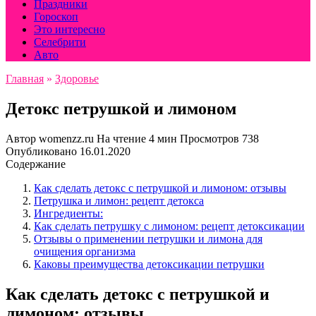
Праздники
Гороскоп
Это интересно
Селебрити
Авто
Главная
»
Здоровье
Детокс петрушкой и лимоном
Автор
womenzz.ru
На чтение
4 мин
Просмотров
738
Опубликовано
16.01.2020
Содержание
Как сделать детокс с петрушкой и лимоном: отзывы
Петрушка и лимон: рецепт детокса
Ингредиенты:
Как сделать петрушку с лимоном: рецепт детоксикации
Отзывы о применении петрушки и лимона для
очищения организма
Каковы преимущества детоксикации петрушки
Как сделать детокс с петрушкой и
лимоном: отзывы