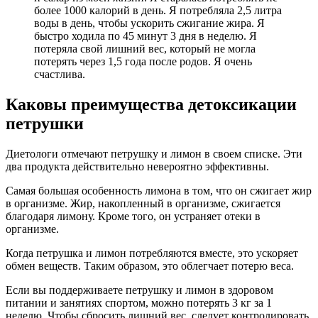
более 1000 калорий в день. Я потребляла 2,5 литра
воды в день, чтобы ускорить сжигание жира. Я
быстро ходила по 45 минут 3 дня в неделю. Я
потеряла свой лишний вес, который не могла
потерять через 1,5 года после родов. Я очень
счастлива.
Каковы преимущества детоксикации
петрушки
Диетологи отмечают петрушку и лимон в своем списке. Эти
два продукта действительно невероятно эффективны.
Самая большая особенность лимона в том, что он сжигает жир
в организме. Жир, накопленный в организме, сжигается
благодаря лимону. Кроме того, он устраняет отеки в
организме.
Когда петрушка и лимон потребляются вместе, это ускоряет
обмен веществ. Таким образом, это облегчает потерю веса.
Если вы поддерживаете петрушку и лимон в здоровом
питании и занятиях спортом, можно потерять 3 кг за 1
неделю. Чтобы сбросить лишний вес, следует контролировать