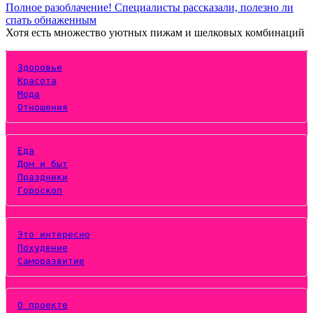
Полное разоблачение! Специалисты рассказали, полезно ли
спать обнаженным
Хотя есть множество уютных пижам и шелковых комбинаций
Здоровье
Красота
Мода
Отношения
Еда
Дом и быт
Праздники
Гороскоп
Это интересно
Похудение
Саморазвитие
О проекте