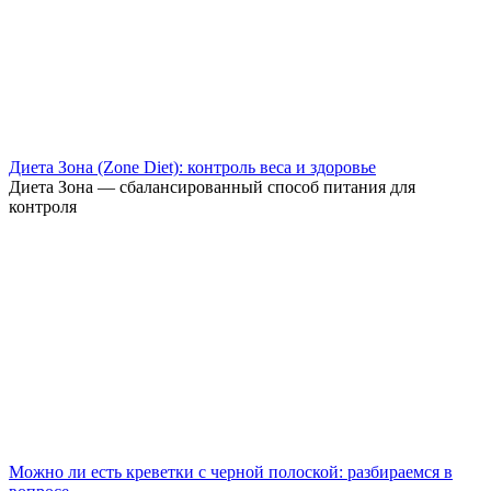
Диета Зона (Zone Diet): контроль веса и здоровье
Диета Зона — сбалансированный способ питания для
контроля
Можно ли есть креветки с черной полоской: разбираемся в