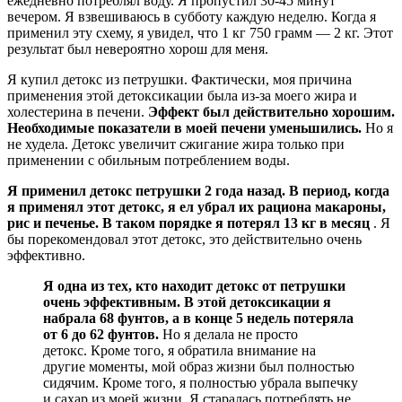
ежедневно потреблял воду. Я пропустил 30-45 минут
вечером. Я взвешиваюсь в субботу каждую неделю. Когда я
применил эту схему, я увидел, что 1 кг 750 грамм — 2 кг. Этот
результат был невероятно хорош для меня.
Я купил детокс из петрушки. Фактически, моя причина
применения этой детоксикации была из-за моего жира и
холестерина в печени.
Эффект был действительно хорошим.
Необходимые показатели в моей печени уменьшились.
Но я
не худела. Детокс увеличит сжигание жира только при
применении с обильным потреблением воды.
Я применил детокс петрушки 2 года назад. В период, когда
я применял этот детокс, я ел убрал их рациона макароны,
рис и печенье. В таком порядке я потерял 13 кг в месяц
. Я
бы порекомендовал этот детокс, это действительно очень
эффективно.
Я одна из тех, кто находит детокс от петрушки
очень эффективным. В этой детоксикации я
набрала 68 фунтов, а в конце 5 недель потеряла
от 6 до 62 фунтов.
Но я делала не просто
детокс. Кроме того, я обратила внимание на
другие моменты, мой образ жизни был полностью
сидячим. Кроме того, я полностью убрала выпечку
и сахар из моей жизни. Я старалась потреблять не