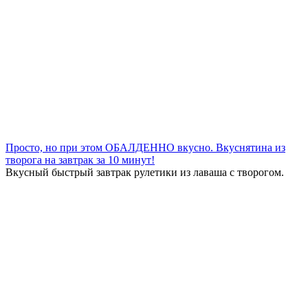
Просто, но при этом ОБАЛДЕННО вкусно. Вкуснятина из
творога на завтрак за 10 минут!
Вкусный быстрый завтрак рулетики из лаваша с творогом.