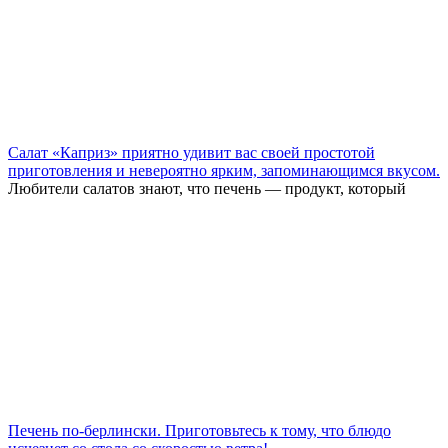
Салат «Каприз» приятно удивит вас своей простотой
приготовления и невероятно ярким, запоминающимся вкусом.
Любители салатов знают, что печень — продукт, который
Печень по-берлински. Приготовьтесь к тому, что блюдо