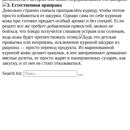
3. Естественная приправа
Довольно странно сначала приправлять курицу, чтобы потом
просто избавиться от шкурки. Однако сама по себе куриная
кожа при готовке придает особый аромат и без специй. Если
рецепт все же требует добавления пряностей, можно не
бояться, что блюдо получится слишком острым или соленым,
ведь кожа будет препятствовать этому.
Будь это детская
привычка или неприязнь, исключение куриной шкурки из
рациона — просто перевод продукта. Из маринованной
куриной кожи делают шашлык, в нее заворачивают домашние
мясные рулеты, ее просто жарят в панировочных сухарях, как
закуску, и от нее не стоит отказываться.
Search for: