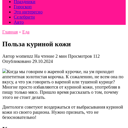
Праздники
Гороскоп
Это интересно
Селебрити
Авто
Главная
»
Еда
Польза куриной кожи
Автор
womenzz
На чтение
2 мин
Просмотров
112
Опубликовано
29.10.2024
Когда мы говорим о жареной курочке, на ум приходит
аппетитная золотистая корочка. К сожалению, не всем она по
вкусу, а что уж говорить о вареной или тушеной курице?
Многие просто избавляются от куриной кожи, употребляя в
пищу только мясо. Пришло время рассказать о том, почему
этого не стоит делать.
Диетологи советуют воздержаться от выбрасывания куриной
кожи из своего рациона. Нужно признать, что не
безосновательно!