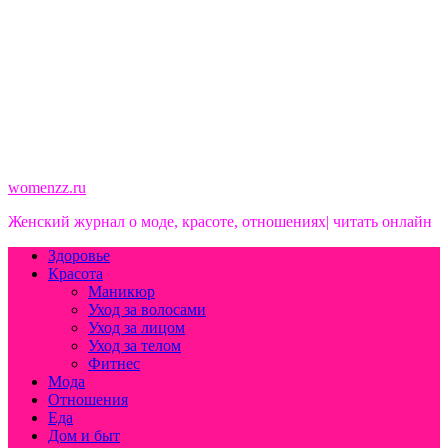
womenzz.ru
Женский журнал о моде, красоте, отношениях| читать онлайн
Здоровье
Красота
Маникюр
Уход за волосами
Уход за лицом
Уход за телом
Фитнес
Мода
Отношения
Еда
Дом и быт