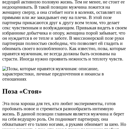
ведущий активную половую жизнь. Тем не менее, не стоит ее
недооценивать. В такой позиции мужчина ложится на
женщину сверху, а она сгибает ноги в коленях, оставляет их
прямыми или же закидывает ему на плечи. В этой позе
партнеры прикасаются друг к другу всем телом, что делает
секс чувственным и возбуждающим. Привыкая видеть в своем
избраннике добытчика и опору, женщина порой забывает, что
он нуждается в ее тепле и заботе. В миссионерской позе руки
партнерши полностью свободны, что позволяет ей гладить и
обнимать своего возлюбленного. Как известно, позы, которые
нравятся мужчинам, не всегда должны быть основаны на
страсти. Иногда нужно проявить нежность и теплоту чувств.
Поза «Стоя»
Эта поза хороша для тех, кто любит эксперименты, готов
пробовать новое и стремиться разнообразить интимную
жизнь. В данной позиции главным является мужчина и берет
на себя ведущую роль. Он поднимает партнершу, она
обхватывает его талию ногами, а руками обнимает за шею. Но