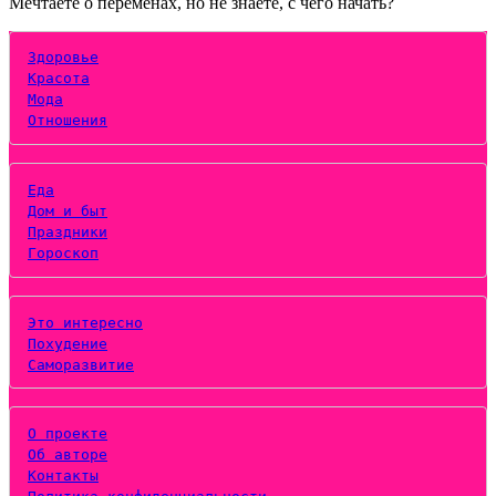
Мечтаете о переменах, но не знаете, с чего начать?
Здоровье
Красота
Мода
Отношения
Еда
Дом и быт
Праздники
Гороскоп
Это интересно
Похудение
Саморазвитие
О проекте
Об авторе
Контакты