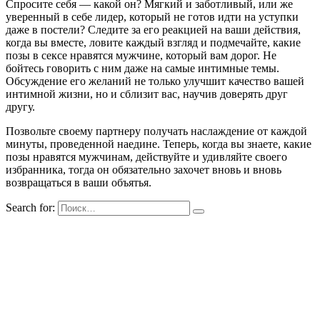
Спросите себя — какой он? Мягкий и заботливый, или же
уверенный в себе лидер, который не готов идти на уступки
даже в постели? Следите за его реакцией на ваши действия,
когда вы вместе, ловите каждый взгляд и подмечайте, какие
позы в сексе нравятся мужчине, который вам дорог. Не
бойтесь говорить с ним даже на самые интимные темы.
Обсуждение его желаний не только улучшит качество вашей
интимной жизни, но и сблизит вас, научив доверять друг
другу.
Позвольте своему партнеру получать наслаждение от каждой
минуты, проведенной наедине. Теперь, когда вы знаете, какие
позы нравятся мужчинам, действуйте и удивляйте своего
избранника, тогда он обязательно захочет вновь и вновь
возвращаться в ваши объятья.
Search for: