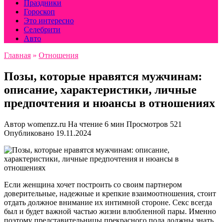
Праздники
Гороскоп
Это интересно
Селебрити
Авто
Главная
»
Отношения
Позы, которые нравятся мужчинам:
описание, характеристики, личные
предпочтения и нюансы в отношениях
Автор
womenzz.ru
На чтение
6 мин
Просмотров
521
Опубликовано
19.11.2024
Если женщина хочет построить со своим партнером
доверительные, надежные и крепкие взаимоотношения, стоит
отдать должное внимание их интимной стороне. Секс всегда
был и будет важной частью жизни влюбленной пары. Именно
поэтому представительницы прекрасного пола должны знать,