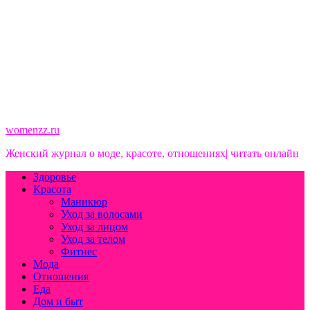
womenzz.ru
Женский журнал о моде, красоте, отношениях| читать онлайн
Здоровье
Красота
Маникюр
Уход за волосами
Уход за лицом
Уход за телом
Фитнес
Мода
Отношения
Еда
Дом и быт