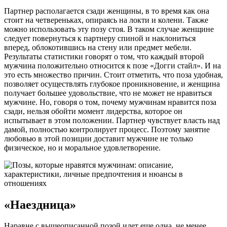
Партнер располагается сзади женщины, в то время как она
стоит на четвереньках, опираясь на локти и колени. Также
можно использовать эту позу стоя. В таком случае женщине
следует повернуться к партнеру спиной и наклониться
вперед, облокотившись на стену или предмет мебели.
Результаты статистики говорят о том, что каждый второй
мужчина положительно относится к позе «Догги стайл». И на
это есть множество причин. Стоит отметить, что поза удобная,
позволяет осуществлять глубокое проникновение, и женщина
получает большее удовольствие, что не может не нравиться
мужчине. Но, говоря о том, почему мужчинам нравится поза
сзади, нельзя обойти момент лидерства, которое он
испытывает в этом положении. Партнер чувствует власть над
дамой, полностью контролирует процесс. Поэтому занятие
любовью в этой позиции доставит мужчине не только
физическое, но и моральное удовлетворение.
«Наездница»
Наравне с вышеописанной позой идет еще одна, не менее