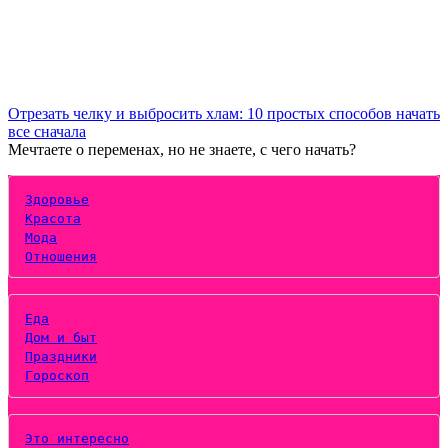
Отрезать челку и выбросить хлам: 10 простых способов начать
все сначала
Мечтаете о переменах, но не знаете, с чего начать?
Здоровье
Красота
Мода
Отношения
Еда
Дом и быт
Праздники
Гороскоп
Это интересно