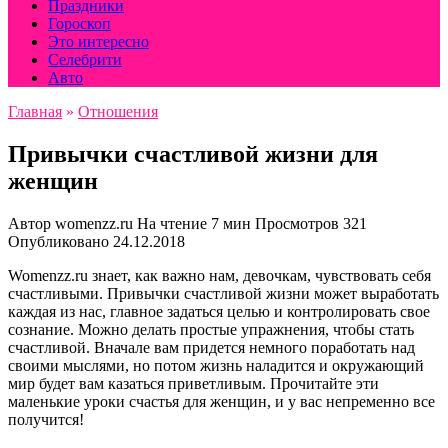
Праздники
Гороскоп
Это интересно
Селебрити
Авто
Главная
»
Отношения
Привычки счастливой жизни для
женщин
Автор
womenzz.ru
На чтение
7 мин
Просмотров
321
Опубликовано
24.12.2018
Womenzz.ru знает, как важно нам, девочкам, чувствовать себя
счастливыми. Привычки счастливой жизни может выработать
каждая из нас, главное задаться целью и контролировать свое
сознание. Можно делать простые упражнения, чтобы стать
счастливой. Вначале вам придется немного поработать над
своими мыслями, но потом жизнь наладится и окружающий
мир будет вам казаться приветливым. Прочитайте эти
маленькие уроки счастья для женщин, и у вас непременно все
получится!