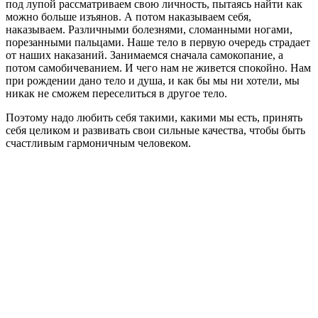
под лупой рассматриваем свою личность, пытаясь найти как
можно больше изъянов. А потом наказываем себя,
наказываем. Различными болезнями, сломанными ногами,
порезанными пальцами. Наше тело в первую очередь страдает
от наших наказаний. Занимаемся сначала самокопание, а
потом самобичеванием. И чего нам не живется спокойно. Нам
при рождении дано тело и душа, и как бы мы ни хотели, мы
никак не сможем переселиться в другое тело.
Поэтому надо любить себя такими, какими мы есть, принять
себя целиком и развивать свои сильные качества, чтобы быть
счастливым гармоничным человеком.