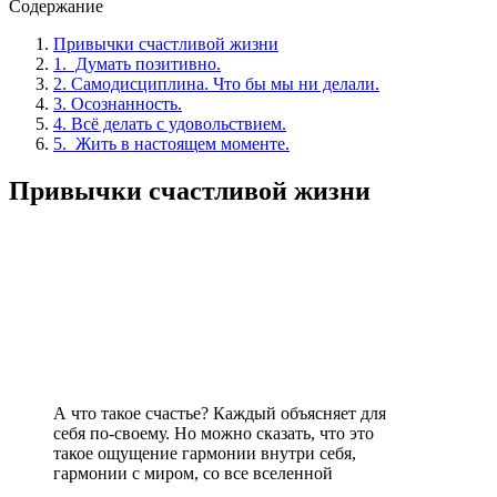
Содержание
Привычки счастливой жизни
1. Думать позитивно.
2. Самодисциплина. Что бы мы ни делали.
3. Осознанность.
4. Всё делать с удовольствием.
5. Жить в настоящем моменте.
Привычки счастливой жизни
А что такое счастье? Каждый объясняет для
себя по-своему. Но можно сказать, что это
такое ощущение гармонии внутри себя,
гармонии с миром, со все вселенной