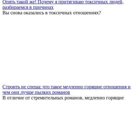
Опять такой же! Почему я притягиваю токсичных людей,
разбираемся в причинах
Вы снова оказались в токсичных отношениях?
Строить не спеша: что такое медленно горящие отношения и
чем они лучше пылких романов
В отличие от стремительных романов, медленно горящие