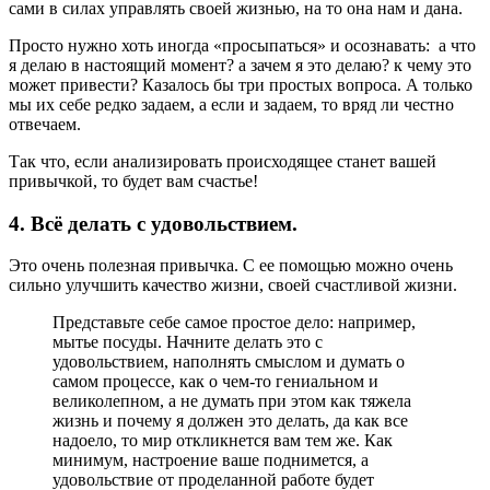
сами в силах управлять своей жизнью, на то она нам и дана.
Просто нужно хоть иногда «просыпаться» и осознавать: а что
я делаю в настоящий момент? а зачем я это делаю? к чему это
может привести? Казалось бы три простых вопроса. А только
мы их себе редко задаем, а если и задаем, то вряд ли честно
отвечаем.
Так что, если анализировать происходящее станет вашей
привычкой, то будет вам счастье!
4. Всё делать с удовольствием.
Это очень полезная привычка. С ее помощью можно очень
сильно улучшить качество жизни, своей счастливой жизни.
Представьте себе самое простое дело: например,
мытье посуды. Начните делать это с
удовольствием, наполнять смыслом и думать о
самом процессе, как о чем-то гениальном и
великолепном, а не думать при этом как тяжела
жизнь и почему я должен это делать, да как все
надоело, то мир откликнется вам тем же. Как
минимум, настроение ваше поднимется, а
удовольствие от проделанной работе будет