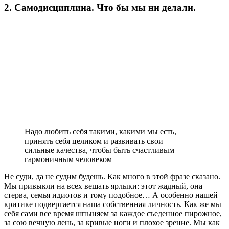
2. Самодисциплина. Что бы мы ни делали.
Надо любить себя такими, какими мы есть,
принять себя целиком и развивать свои
сильные качества, чтобы быть счастливым
гармоничным человеком
Не суди, да не судим будешь. Как много в этой фразе сказано.
Мы привыкли на всех вешать ярлыки: этот жадный, она —
стерва, семья идиотов и тому подобное… А особенно нашей
критике подвергается наша собственная личность. Как же мы
себя сами все время шпыняем за каждое съеденное пирожное,
за сою вечную лень, за кривые ноги и плохое зрение. Мы как