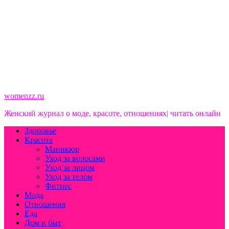
womenzz.ru
Женский журнал о моде, красоте, отношениях| читать онлайн
Здоровье
Красота
Маникюр
Уход за волосами
Уход за лицом
Уход за телом
Фитнес
Мода
Отношения
Еда
Дом и быт