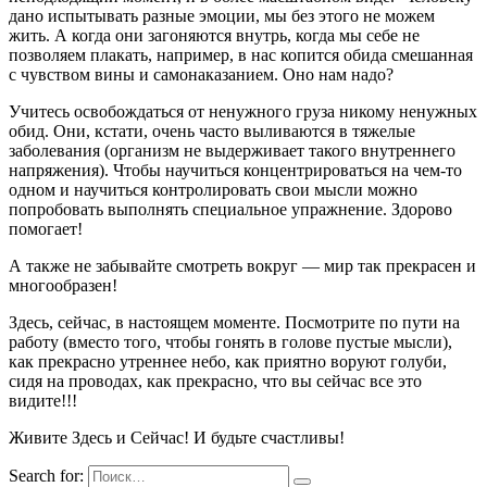
дано испытывать разные эмоции, мы без этого не можем
жить. А когда они загоняются внутрь, когда мы себе не
позволяем плакать, например, в нас копится обида смешанная
с чувством вины и самонаказанием. Оно нам надо?
Учитесь освобождаться от ненужного груза никому ненужных
обид. Они, кстати, очень часто выливаются в тяжелые
заболевания (организм не выдерживает такого внутреннего
напряжения). Чтобы научиться концентрироваться на чем-то
одном и научиться контролировать свои мысли можно
попробовать выполнять специальное упражнение. Здорово
помогает!
А также не забывайте смотреть вокруг — мир так прекрасен и
многообразен!
Здесь, сейчас, в настоящем моменте. Посмотрите по пути на
работу (вместо того, чтобы гонять в голове пустые мысли),
как прекрасно утреннее небо, как приятно воруют голуби,
сидя на проводах, как прекрасно, что вы сейчас все это
видите!!!
Живите Здесь и Сейчас! И будьте счастливы!
Search for: