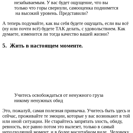
незабываемым. У вас будет ощущение, что вы
только что горы свернули, самооценка поднимется
на высокий уровень. Представили?
А теперь подумайте, как вы себя будете ощущать, если вы всё
(ну или почти всё) будете ТАК делать, с удовольствием. Как
думаете, изменится ли тогда качество вашей жизни?
5. Жить в настоящем моменте.
Учитесь освобождаться от ненужного груза
никому ненужных обид
Это, пожалуй, самая полезная привычка. Учитесь быть здесь и
сейчас, проживайте те эмоции, которые у вас возникают в той
или иной ситуации. Не старайтесь запрятать злость, обиду,
ревность, все равно потом это вылезет, только в самый
неподходящий момент, и в более масштабном виде. Человеку