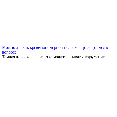
Можно ли есть креветки с черной полоской: разбираемся в
вопросе
Темная полоска на креветке может вызывать недоумение