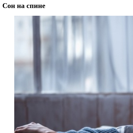
Сон на спине