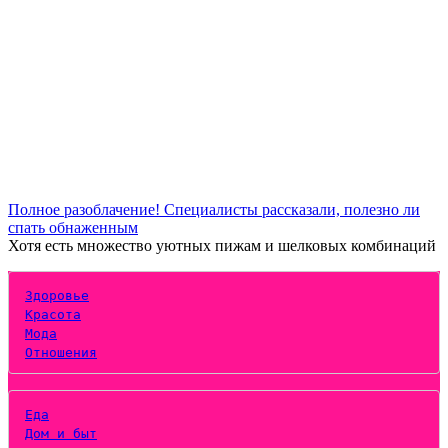
Полное разоблачение! Специалисты рассказали, полезно ли
спать обнаженным
Хотя есть множество уютных пижам и шелковых комбинаций
Здоровье
Красота
Мода
Отношения
Еда
Дом и быт