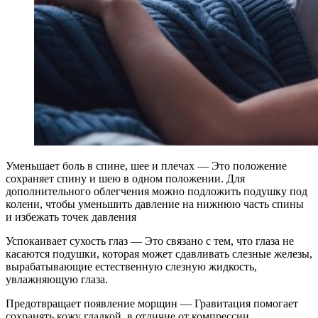
Уменьшает боль в спине, шее и плечах — Это положение
сохраняет спину и шею в одном положении. Для
дополнительного облегчения можно подложить подушку под
колени, чтобы уменьшить давление на нижнюю часть спины
и избежать точек давления
Успокаивает сухость глаз — Это связано с тем, что глаза не
касаются подушки, которая может сдавливать слезные железы,
вырабатывающие естественную слезную жидкость,
увлажняющую глаза.
Предотвращает появление морщин — Гравитация помогает
сохранять кожу гладкой, в отличие от компрессии,