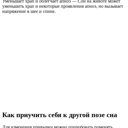
Уменьшает храп и облегчает апноэ — Сон на животе может
уменьшить храп и некоторые проявления апноэ, но вызывает
напряжение в шее и спине.
Как приучить себя к другой позе сна
Для изменения привычки можно попробовать поменять