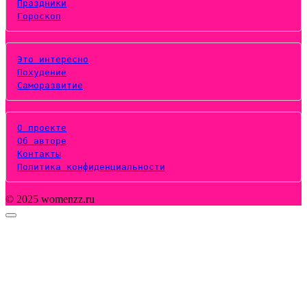
Праздники
Гороскоп
Это интересно
Похудение
Саморазвитие
О проекте
Об авторе
Контакты
Политика конфиденциальности
© 2025 womenzz.ru