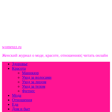
womenzz.ru
Женский журнал о моде, красоте, отношениях| читать онлайн
Здоровье
Красота
Маникюр
Уход за волосами
Уход за лицом
Уход за телом
Фитнес
Мода
Отношения
Еда
Дом и быт