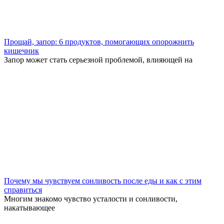
Прощай, запор: 6 продуктов, помогающих опорожнить
кишечник
Запор может стать серьезной проблемой, влияющей на
Почему мы чувствуем сонливость после еды и как с этим
справиться
Многим знакомо чувство усталости и сонливости,
накатывающее