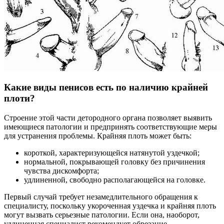
Какие виды пенисов есть по наличию крайней
плоти?
Строение этой части детородного органа позволяет выявить
имеющиеся патологии и предпринять соответствующие меры
для устранения проблемы. Крайняя плоть может быть:
короткой, характеризующейся натянутой уздечкой;
нормальной, покрывающей головку без причинения
чувства дискомфорта;
удлиненной, свободно располагающейся на головке.
Первый случай требует незамедлительного обращения к
специалисту, поскольку укороченная уздечка и крайняя плоть
могут вызвать серьезные патологии. Если она, наоборот,
удлиненная специалист рекомендует обрезание.