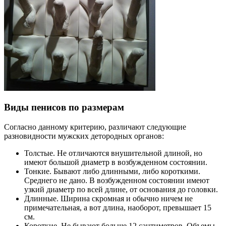
Виды пенисов по размерам
Согласно данному критерию, различают следующие
разновидности мужских детородных органов:
Толстые. Не отличаются внушительной длиной, но
имеют большой диаметр в возбужденном состоянии.
Тонкие. Бывают либо длинными, либо короткими.
Среднего не дано. В возбужденном состоянии имеют
узкий диаметр по всей длине, от основания до головки.
Длинные. Ширина скромная и обычно ничем не
примечательная, а вот длина, наоборот, превышает 15
см.
Короткие. Не бывают больше 12 сантиметров. Объемы