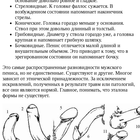
основание довольно ровное и гладкое.
Стреловидные. К головке фаллос сужается. В
возбужденном состоянии напоминает наконечник
стрелы.
Конические. Головка гораздо меньше у основания.
Ствол при этом довольно длинный и толстый.
Грибовидные. Диаметр у ствола гораздо уже, а головка
крупная и напоминает грибную шляпку.
Бочковидные. Пенис отличается малой длиной и
внушительным объемом. Это приводит к тому, что в
эрегированном состоянии он напоминает бочку.
Это самые распространенные разновидности мужского
пениса, но не единственные. Существуют и другие. Многое
зависит от этнической принадлежности. За исключением
искривлений, полученных в результате травм или патологий,
все они являются нормой. Главное, понимать, что эталона
формы не существует.