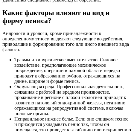
Какие факторы влияют на вид и
форму пениса?
Андрологи и урологи, кроме принадлежности к
определенному этносу, выделяют следующие воздействия,
приводящие к формированию того или иного внешнего вида
фаллоса:
Травмы и хирургическое вмешательство. Силовое
воздействие, предполагающее механическое
повреждение, операции в паховой области нередко
приводят к образованию рубцов, отражающихся на
длине, ширине и форме пениса.
Окружающая среда. Профессиональная деятельность,
связанная с работой на вредном производстве,
проживание в регионе с плохой экологией приводят к
развитию патологий эндокринной железы, негативно
отражающихся на репродуктивной системе, включая
половые органы.
Неправильное нижнее белье. Если оно слишком тесное
и приходится укладывать пенис так, чтобы он
помещался, это приведет к загибанию или искривлению