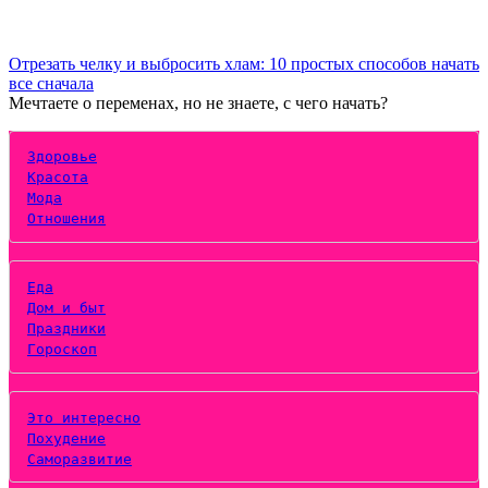
Отрезать челку и выбросить хлам: 10 простых способов начать
все сначала
Мечтаете о переменах, но не знаете, с чего начать?
Здоровье
Красота
Мода
Отношения
Еда
Дом и быт
Праздники
Гороскоп
Это интересно
Похудение
Саморазвитие