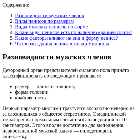
Содержание
Разновидности мужских членов
Виды пенисов по размерам
Виды мужских пенисов по форме
Какие виды пенисов есть по наличию крайней плоти?
Какие факторы влияют на вид и форму пениса?
Что значит длина пениса в жизни мужчины
Разновидности мужских членов
Детородный орган представителей сильного пола принято
классифицировать по следующим признакам:
размер — длина и толщина;
форма головки;
крайняя плоть.
Первый параметр многими трактуется абсолютно неверно из-
за сложившихся в обществе стереотипов. С медицинской
точки зрения нормальным считается фаллос длиной от 10
сантиметров. Этого вполне достаточно для выполнения
первостепенной мужской задачи — оплодотворить
яйцеклетку.