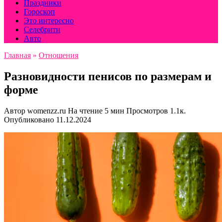
Праздники
Гороскоп
Это интересно
Селебрити
Авто
Главная
»
Отношения
Разновидности пенисов по размерам и
форме
Автор
womenzz.ru
На чтение
5 мин
Просмотров
1.1к.
Опубликовано
11.12.2024