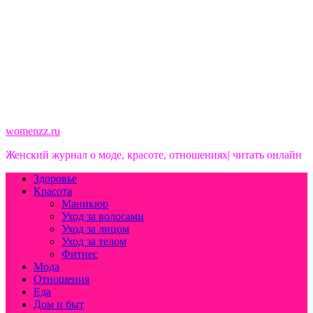
womenzz.ru
Женский журнал о моде, красоте, отношениях| читать онлайн
Здоровье
Красота
Маникюр
Уход за волосами
Уход за лицом
Уход за телом
Фитнес
Мода
Отношения
Еда
Дом и быт