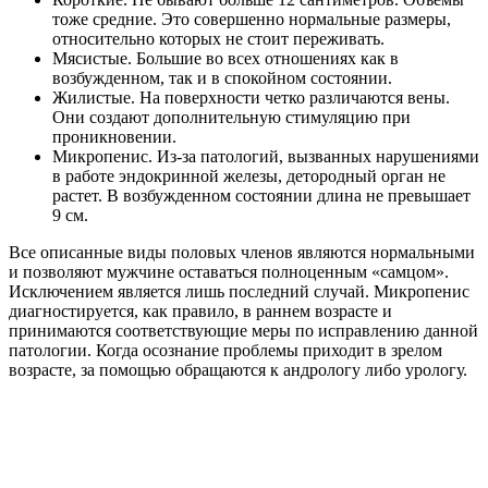
тоже средние. Это совершенно нормальные размеры,
относительно которых не стоит переживать.
Мясистые. Большие во всех отношениях как в
возбужденном, так и в спокойном состоянии.
Жилистые. На поверхности четко различаются вены.
Они создают дополнительную стимуляцию при
проникновении.
Микропенис. Из-за патологий, вызванных нарушениями
в работе эндокринной железы, детородный орган не
растет. В возбужденном состоянии длина не превышает
9 см.
Все описанные виды половых членов являются нормальными
и позволяют мужчине оставаться полноценным «самцом».
Исключением является лишь последний случай. Микропенис
диагностируется, как правило, в раннем возрасте и
принимаются соответствующие меры по исправлению данной
патологии. Когда осознание проблемы приходит в зрелом
возрасте, за помощью обращаются к андрологу либо урологу.