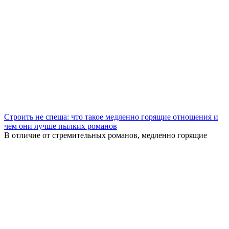
Строить не спеша: что такое медленно горящие отношения и
чем они лучше пылких романов
В отличие от стремительных романов, медленно горящие