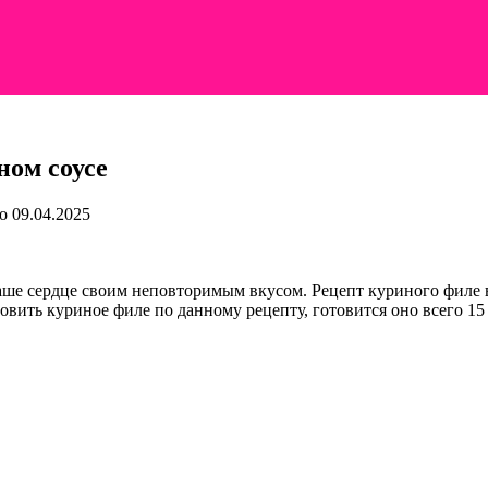
ном соусе
о
09.04.2025
ше сердце своим неповторимым вкусом. Рецепт куриного филе в с
вить куриное филе по данному рецепту, готовится оно всего 15 