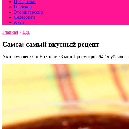
Праздники
Гороскоп
Это интересно
Селебрити
Авто
Главная
»
Еда
Самса: самый вкусный рецепт
Автор
womenzz.ru
На чтение
3 мин
Просмотров
94
Опубликова