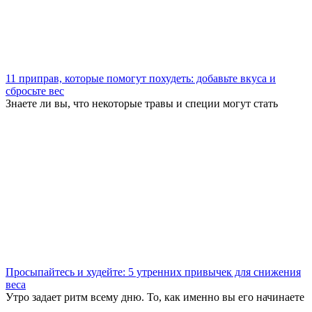
11 приправ, которые помогут похудеть: добавьте вкуса и
сбросьте вес
Знаете ли вы, что некоторые травы и специи могут стать
Просыпайтесь и худейте: 5 утренних привычек для снижения
веса
Утро задает ритм всему дню. То, как именно вы его начинаете