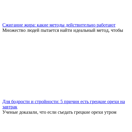
Сжигание жира: какие методы действительно работают
Множество людей пытается найти идеальный метод, чтобы
Для бодрости и стройности: 5 причин есть грецкие орехи на
завтрак
Ученые доказали, что если съедать грецкие орехи утром