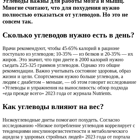
Углеводы важны для работы мозга и мышц.
Многие считают, что для похудения нужно
полностью отказаться от углеводов. Но это не
совсем так.
Сколько углеводов нужно есть в день?
Врачи рекомендуют, чтобы 45-65% калорий в рационе
поступало из углеводов; 10-35% — из белков и 20-35% — их
жиров. Это значит, что при диете в 2000 калорий нужно
съедать 225-325 граммов углеводов. Однако это общие
рекомендации. Важно учитывать состояние здоровья, образ
жизни и цели. Спортсменам нужно больше углеводов, а
людям с диабетом – меньше, — об этом говорит исследование
«Углеводы и упражнения на выносливость: обзор подхода
«еда прежде всего» 2023 года от журнала Nutrients.
Как углеводы влияют на вес?
Низкоуглеводные диеты помогают похудеть. Согласно
исследованию «Низкое потребление углеводов коррелирует с
тенденциями инсулинорезистентности и метаболического
ацидоза у здоровых стройных людей» 2023 года от портала