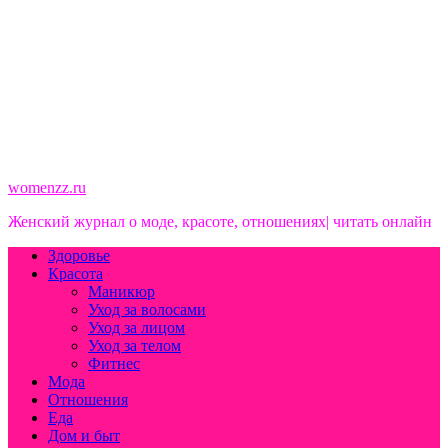
womenzz.ru
Женский журнал о моде, красоте, отношениях| читать онлайн
Здоровье
Красота
Маникюр
Уход за волосами
Уход за лицом
Уход за телом
Фитнес
Мода
Отношения
Еда
Дом и быт