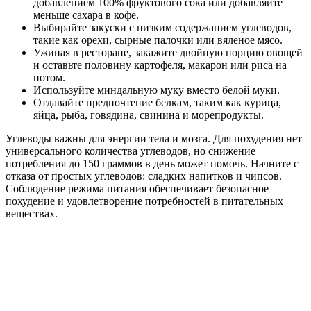
добавлением 100% фруктового сока или добавляйте
меньше сахара в кофе.
Выбирайте закуски с низким содержанием углеводов,
такие как орехи, сырные палочки или вяленое мясо.
Ужиная в ресторане, закажите двойную порцию овощей
и оставьте половину картофеля, макарон или риса на
потом.
Используйте миндальную муку вместо белой муки.
Отдавайте предпочтение белкам, таким как курица,
яйца, рыба, говядина, свинина и морепродукты.
Углеводы важны для энергии тела и мозга. Для похудения нет
универсального количества углеводов, но снижение
потребления до 150 граммов в день может помочь. Начните с
отказа от простых углеводов: сладких напитков и чипсов.
Соблюдение режима питания обеспечивает безопасное
похудение и удовлетворение потребностей в питательных
веществах.