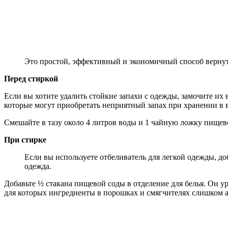
Это простой, эффективный и экономичный способ верну
Перед стиркой
Если вы хотите удалить стойкие запахи с одежды, замочите их 
которые могут приобретать неприятный запах при хранении в 
Смешайте в тазу около 4 литров воды и 1 чайную ложку пищево
При стирке
Если вы используете отбеливатель для легкой одежды, до
одежда.
Добавьте ½ стакана пищевой соды в отделение для белья. Он у
для которых ингредиенты в порошках и смягчителях слишком 