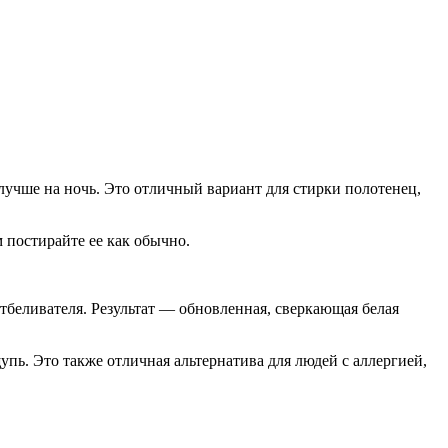
 лучше на ночь. Это отличный вариант для стирки полотенец,
 постирайте ее как обычно.
отбеливателя. Результат — обновленная, сверкающая белая
пь. Это также отличная альтернатива для людей с аллергией,