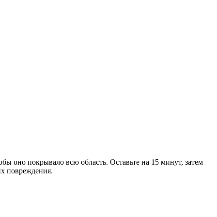
обы оно покрывало всю область. Оставьте на 15 минут, затем
их повреждения.