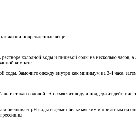
ть к жизни поврежденные вещи
в растворе холодной воды и пищевой соды на несколько часов, а
ванной комнате.
й соды. Замочите одежду внутри как минимум на 3-4 часа, затем
бавьте стакан содовой. Это смягчит воду и поддержит действие 
равновешивает рН воды и делает белье мягким и приятным на ощу
агрессивны.