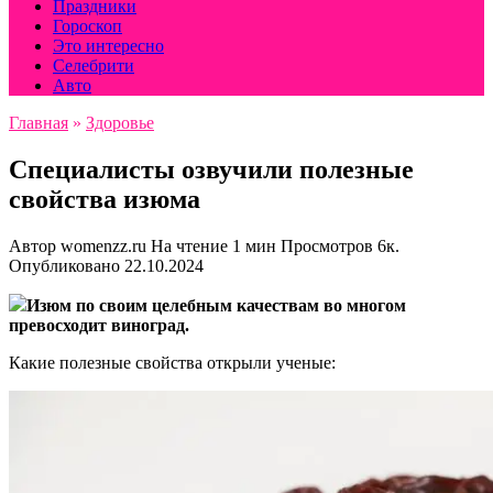
Праздники
Гороскоп
Это интересно
Селебрити
Авто
Главная
»
Здоровье
Специалисты озвучили полезные
свойства изюма
Автор
womenzz.ru
На чтение
1 мин
Просмотров
6к.
Опубликовано
22.10.2024
Изюм по своим целебным качествам во многом
превосходит виноград.
Какие полезные свойства открыли ученые: