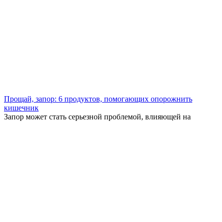
Прощай, запор: 6 продуктов, помогающих опорожнить
кишечник
Запор может стать серьезной проблемой, влияющей на