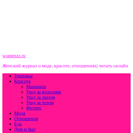
womenzz.ru
Женский журнал о моде, красоте, отношениях| читать онлайн
Здоровье
Красота
Маникюр
Уход за волосами
Уход за лицом
Уход за телом
Фитнес
Мода
Отношения
Еда
Дом и быт