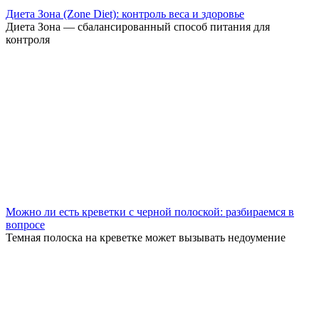
Диета Зона (Zone Diet): контроль веса и здоровье
Диета Зона — сбалансированный способ питания для
контроля
Можно ли есть креветки с черной полоской: разбираемся в
вопросе
Темная полоска на креветке может вызывать недоумение