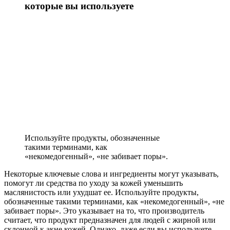
которые вы используете
Используйте продукты, обозначенные
такими терминами, как
«некомедогенный», «не забивает поры».
Некоторые ключевые слова и ингредиенты могут указывать,
помогут ли средства по уходу за кожей уменьшить
маслянистость или ухудшат ее. Используйте продукты,
обозначенные такими терминами, как «некомедогенный», «не
забивает поры». Это указывает на то, что производитель
считает, что продукт предназначен для людей с жирной или
склонной к акне кожей. Однако, даже если вы используете