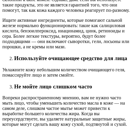
такие продукты, это не является гарантией того, что они
помогут, так как кожа каждого человека реагирует по-разному.
Ищите активные ингредиенты, которые помогают сальной
железе нормально функционировать: такие как салициловая
кислота, бензоилпероксид, ниацинамид, цинк, ретиноиды и
сера. Более легкие текстуры, вероятно, будут более
подходящими — они включают сыворотки, гели, лосьоны или
порошки, а не кремы или мази.
Используйте очищающее средство для лица
Увлажните кожу небольшим количеством очищающего геля,
помассируйте лицо и затем смойте.
Не мойте лицо слишком часто
Вопреки распространенному мнению, вам не нужно часто
мыть лицо, чтобы уменьшить количество масла в коже — на
самом деле, слишком частое мытье может привести к
выработке большего количества жира. Когда вы
переусердствуете, вы удаляете натуральные защитные жиры,
которые могут сделать вашу кожу сухой, подтянутой и сухой.