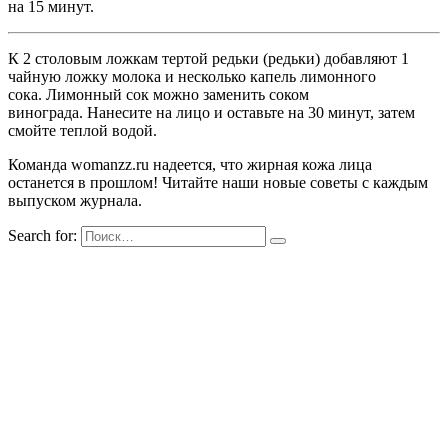
на 15 минут.
К 2 столовым ложкам тертой редьки (редьки) добавляют 1
чайную ложку молока и несколько капель лимонного
сока. Лимонный сок можно заменить соком
винограда. Нанесите на лицо и оставьте на 30 минут, затем
смойте теплой водой.
Команда womanzz.ru надеется, что жирная кожа лица
останется в прошлом! Читайте наши новые советы с каждым
выпуском журнала.
Search for: