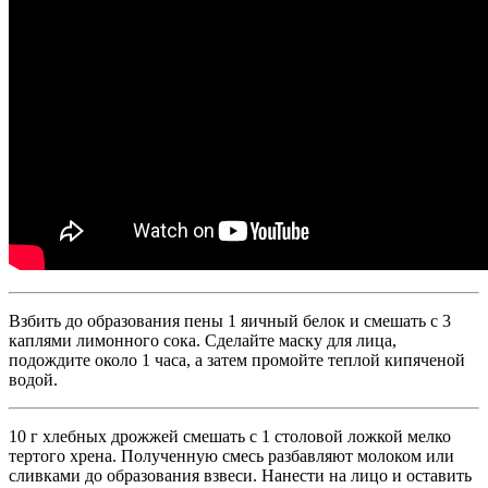
Взбить до образования пены 1 яичный белок и смешать с 3
каплями лимонного сока. Сделайте маску для лица,
подождите около 1 часа, а затем промойте теплой кипяченой
водой.
10 г хлебных дрожжей смешать с 1 столовой ложкой мелко
тертого хрена. Полученную смесь разбавляют молоком или
сливками до образования взвеси. Нанести на лицо и оставить