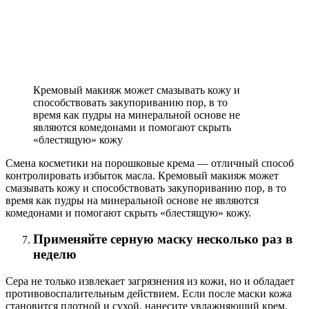
Кремовый макияж может смазывать кожу и
способствовать закупориванию пор, в то
время как пудры на минеральной основе не
являются комедонами и помогают скрыть
«блестящую» кожу
Смена косметики на порошковые крема — отличный способ
контролировать избыток масла. Кремовый макияж может
смазывать кожу и способствовать закупориванию пор, в то
время как пудры на минеральной основе не являются
комедонами и помогают скрыть «блестящую» кожу.
Применяйте серную маску несколько раз в
неделю
Сера не только извлекает загрязнения из кожи, но и обладает
противовоспалительным действием. Если после маски кожа
становится плотной и сухой, нанесите увлажняющий крем,