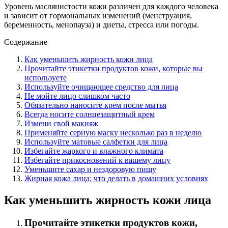
Уровень маслянистости кожи различен для каждого человека
и зависит от гормональных изменений (менструация,
беременность, менопауза) и диеты, стресса или погоды.
Содержание
Как уменьшить жирность кожи лица
Прочитайте этикетки продуктов кожи, которые вы
используете
Используйте очищающее средство для лица
Не мойте лицо слишком часто
Обязательно наносите крем после мытья
Всегда носите солнцезащитный крем
Измени свой макияж
Применяйте серную маску несколько раз в неделю
Используйте матовые салфетки для лица
Избегайте жаркого и влажного климата
Избегайте прикосновений к вашему лицу
Уменьшите сахар и нездоровую пищу
Жирная кожа лица: что делать в домашних условиях
Как уменьшить жирность кожи лица
Прочитайте этикетки продуктов кожи,