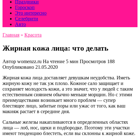
Праздники
Гороскоп
Это интересно
Селебрити
Авто
Главная
»
Красота
Жирная кожа лица: что делать
Автор
womenzz.ru
На чтение
5 мин
Просмотров
188
Опубликовано
21.05.2020
Жирная кожа лица доставляет девушкам неудобства. Иметь
жирную кожу не так уж плохо. Кожное сало защищает и
сохраняет молодость кожи, а это значит, что у людей с таким
естественным сиянием обычно меньше морщин. Но с этими
преимуществами возникает много проблем — супер
блестящее лицо, забитые поры или ужас от того, как ваш
макияж растает в середине дня.
Сальные железы накапливаются в определенных областях
лица — лоб, нос, щеки и подбородке. Поэтому эти участки
имеют тенденцию блестеть, если вы склонны к жирной коже.