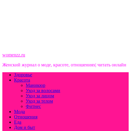
womenzz.ru
Женский журнал о моде, красоте, отношениях| читать онлайн
Здоровье
Красота
Маникюр
Уход за волосами
Уход за лицом
Уход за телом
Фитнес
Мода
Отношения
Еда
Дом и быт